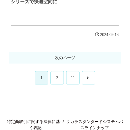
シリーズで快適空間に
2024.09.13
次のページ
次
1
2
11
へ
特定商取引に関する法律に基づ
タカラスタンダードシステムバ
く表記
スラインナップ