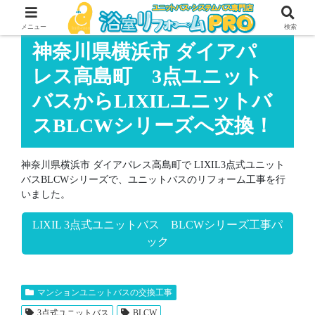
メニュー
検索
神奈川県横浜市 ダイアパ
レス高島町 3点ユニット
バスからLIXILユニットバ
スBLCWシリーズへ交換！
神奈川県横浜市 ダイアパレス高島町で LIXIL3点式ユニット
バスBLCWシリーズで、ユニットバスのリフォーム工事を行
いました。
LIXIL 3点式ユニットバス BLCWシリーズ工事パ
ック
マンションユニットバスの交換工事
3点式ユニットバス
BLCW