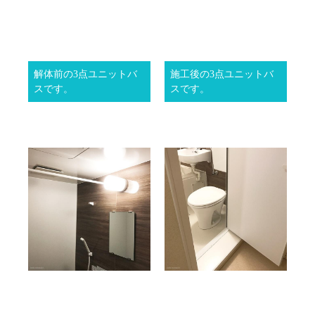
解体前の3点ユニットバ
施工後の3点ユニットバ
スです。
スです。