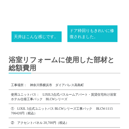
ドア枠回りもきれいに修
天井はこんな感じです。
復されました。
浴室リフォームに使用した部材と
総額費用
工事場所： 神奈川県横浜市 ダイアパレス高島町
使用ユニットバス： LIXIL3点式バスルームアパート・賃貸住宅向け浴室
ホテル仕様工事パック BLCWシリーズ
① LIXIL 3点式ユニットバス BLCWシリーズ工事パック BLCW-1115
706420円（税込）
② アクセントパネル 20,700円（税込）