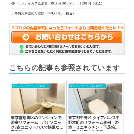
③ リンナイガス給湯器 RUX-A1615W-E 31,261円（税込）
工事費用を含めた総額：969,421円（税込）
こちらの記事も参照されています
マンションユニットバスの交換工事
マンションユニットバスの交換工事
東京都荒川区のマンションで
東京都中野区 ダイアパレス中
浴室リフォーム｜パナソニッ
野本町のリフォーム事例｜浴
ク3点ユニットバスで快適な浴
室・ミニキッチン・下足箱を
室空間に
一新し快適な住空間へ