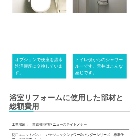
オプションで便座を温水
トイレ側からのシャワー
洗浄便座に交換していま
ルーです。天井はこんな
す。
感じです。
浴室リフォームに使用した部材と
総額費用
工事場所： 東京都渋谷区ニューステイトメナー
使用ユニットバス： パナソニックシャワー&パウダーシリーズ 標準仕