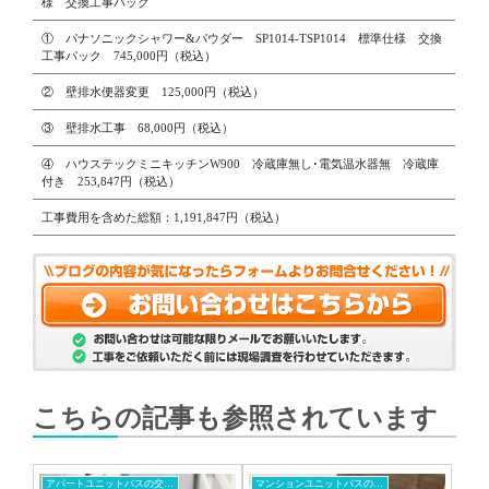
様 交換工事パック
① パナソニックシャワー&パウダー SP1014-TSP1014 標準仕様 交換
工事パック 745,000円（税込）
② 壁排水便器変更 125,000円（税込）
③ 壁排水工事 68,000円（税込）
④ ハウステックミニキッチンW900 冷蔵庫無し･電気温水器無 冷蔵庫
付き 253,847円（税込）
工事費用を含めた総額：1,191,847円（税込）
こちらの記事も参照されています
アパートユニットバスの交換工事
マンションユニットバスの交換工事