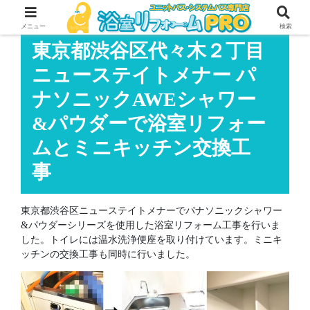
メニュー
検索
東京都渋谷区代々木２丁目
ニューステイトメナー パ
ナソニックAWEシャワー
&パウダーで浴室リフォー
ムとミニキッチン交換工
事
東京都渋谷区ニューステイトメナーでパナソニックシャワー
&パウダーシリーズを使用した浴室リフォーム工事を行いま
した。トイレには温水洗浄便座を取り付けています。ミニキ
ッチンの交換工事も同時に行いました。