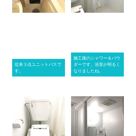
施工後のシャワー＆パウ
従来３点ユニットバスで
ダーです。浴室が明るく
す。
なりましたね。