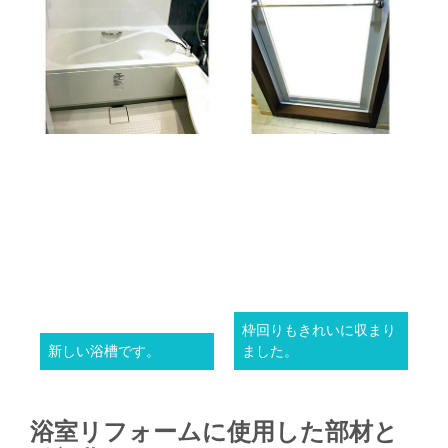
枠回りもきれいに収まり
新しい浴槽です。
ました。
浴室リフォームに使用した部材と