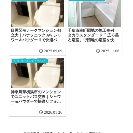
目黒区モナークマンション都
千葉市幸町団地の施工事例｜
立大｜パナソニック AW シャ
タカラスタンダード「 広ろ美
ワー＆パウダーⅡで快適バス
ろ浴室」で団地の浴室を快適
ルームにリフォーム
に
2025.09.09
2025.11.06
マンションユニットバスの交換工事
神奈川県横浜市のマンション
でユニットバス交換｜シャワ
ー＆パウダーで快適リフォー
ム
2026.01.26