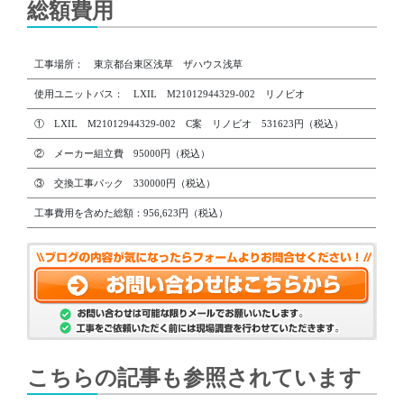
総額費用
工事場所： 東京都台東区浅草 ザハウス浅草
使用ユニットバス： LXIL M21012944329-002 リノビオ
① LXIL M21012944329-002 C案 リノビオ 531623円（税込）
② メーカー組立費 95000円（税込）
③ 交換工事パック 330000円（税込）
工事費用を含めた総額：956,623円（税込）
こちらの記事も参照されています