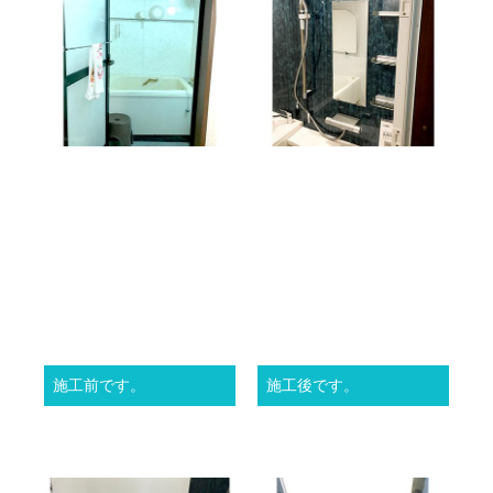
施工前です。
施工後です。