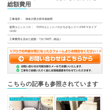
総額費用
工事場所： 神奈川県大和市南林間
使用ユニットバス： TOTOユニットバスひろがるシリーズWF-Vタイプ
1418J
工事費用を含めた総額：720,788円（税込）
こちらの記事も参照されています
マンションユニットバスの交換工事
マンションユニットバスの交換工事