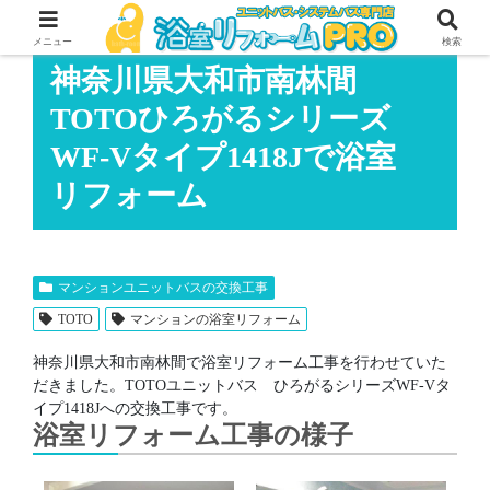
メニュー
検索
神奈川県大和市南林間
TOTOひろがるシリーズ
WF-Vタイプ1418Jで浴室
リフォーム
マンションユニットバスの交換工事
TOTO
マンションの浴室リフォーム
神奈川県大和市南林間で浴室リフォーム工事を行わせていた
だきました。TOTOユニットバス ひろがるシリーズWF-Vタ
イプ1418Jへの交換工事です。
浴室リフォーム工事の様子