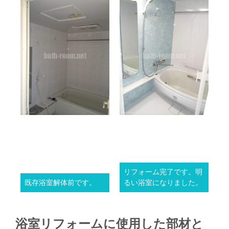
リフォーム完了です。明
既存浴室解体前です。
るい浴室になりました。
浴室リフォームに使用した部材と