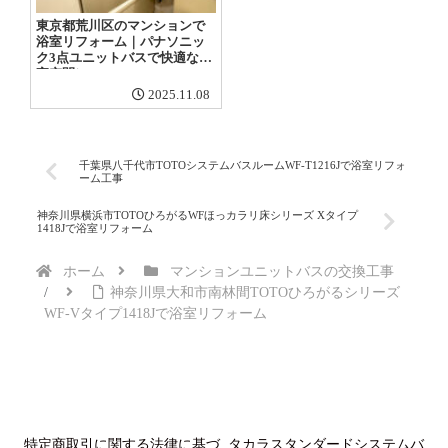
東京都荒川区のマンションで
浴室リフォーム｜パナソニッ
ク3点ユニットバスで快適な浴
室空間に
2025.11.08
千葉県八千代市TOTOシステムバスルームWF-T1216Jで浴室リフォ
ーム工事
神奈川県横浜市TOTOひろがるWFほっカラリ床シリーズ Xタイプ
1418Jで浴室リフォーム
ホーム
マンションユニットバスの交換工事
神奈川県大和市南林間TOTOひろがるシリーズ
WF-Vタイプ1418Jで浴室リフォーム
特定商取引に関する法律に基づ
タカラスタンダードシステムバ