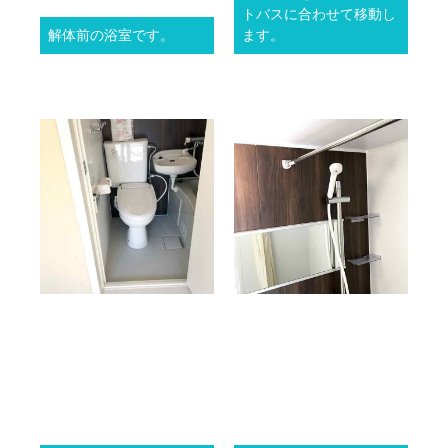
トバスに合わせて移動し
解体前の浴室です。
ます。