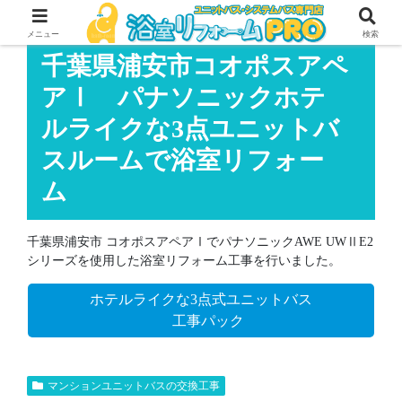
メニュー
検索
千葉県浦安市コオポスアペ
アⅠ パナソニックホテ
ルライクな3点ユニットバ
スルームで浴室リフォー
ム
千葉県浦安市 コオポスアペアⅠでパナソニックAWE UWⅡE2
シリーズを使用した浴室リフォーム工事を行いました。
ホテルライクな3点式ユニットバス
工事パック
マンションユニットバスの交換工事