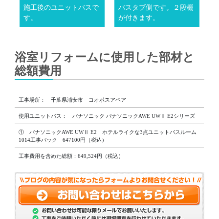
施工後のユニットバスで
バスタブ側です。２段棚
す。
が付きます。
浴室リフォームに使用した部材と
総額費用
工事場所： 千葉県浦安市 コオポスアペア
使用ユニットバス： パナソニック パナソニックAWE UWⅡ E2シリーズ
① パナソニックAWE UWⅡ E2 ホテルライクな3点ユニットバスルーム
1014工事パック 647100円（税込）
工事費用を含めた総額：649,524円（税込）