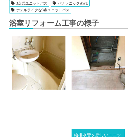
3点式ユニットバス
パナソニックAWE
ホテルライクな3点ユニットバス
浴室リフォーム工事の様子
給排水管を新しいユニッ