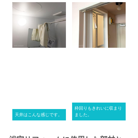
枠回りもきれいに収まり
天井はこんな感じです。
ました。