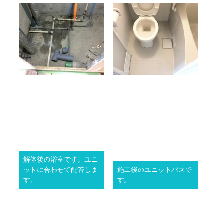
解体後の浴室です。ユニ
ットに合わせて配管しま
施工後のユニットバスで
す。
す。