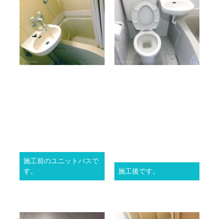
施工前のユニットバスで
す。
施工後です。