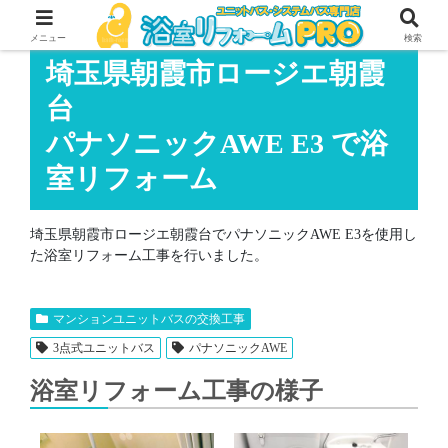
メニュー
検索
埼玉県朝霞市ロージエ朝霞
台
パナソニックAWE E3 で浴
室リフォーム
埼玉県朝霞市ロージエ朝霞台でパナソニックAWE E3を使用し
た浴室リフォーム工事を行いました。
マンションユニットバスの交換工事
3点式ユニットバス
パナソニックAWE
浴室リフォーム工事の様子