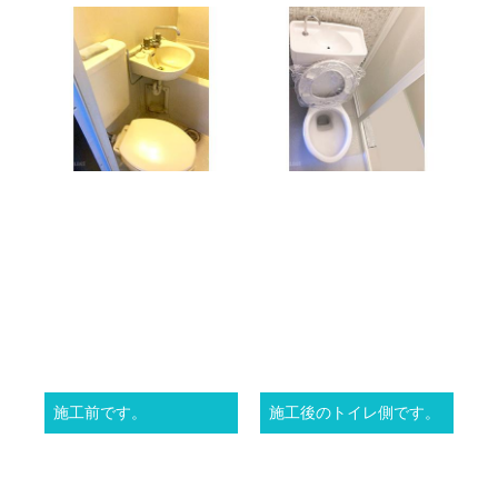
施工前です。
施工後のトイレ側です。