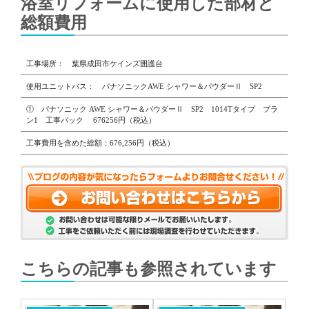
浴室リフォームに使用した部材と
総額費用
工事場所： 葉県成田市ケインズ囲護台
使用ユニットバス： パナソニックAWE シャワー＆パウダーⅡ SP2
① パナソニック AWE シャワー＆パウダーⅡ SP2 1014Tタイプ プラ
ン1 工事パック 676256円（税込）
工事費用を含めた総額：676,256円（税込）
こちらの記事も参照されています