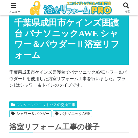
メニュー
検索
千葉県成田市ケインズ囲護
台 パナソニックAWE シャ
ワー＆パウダーⅡ浴室リフ
ォーム
千葉県成田市ケインズ囲護台でパナソニックAWEャワー＆パ
ウダーⅡを使用した浴室リフォーム工事を行いました。プラ
ン1はシャワー＆トイレのタイプです。
マンションユニットバスの交換工事
シャワー＆パウダー
パナソニックAWE
浴室リフォーム工事の様子