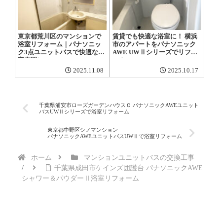
東京都荒川区のマンションで
賃貸でも快適な浴室に！ 横浜
浴室リフォーム｜パナソニッ
市のアパートをパナソニック
ク3点ユニットバスで快適な浴
AWE UWⅡシリーズでリフォ
室空間に
ーム
2025.11.08
2025.10.17
千葉県浦安市ローズガーデンハウスＣ パナソニックAWEユニット
バスUWⅡシリーズで浴室リフォーム
東京都中野区シノマンション
パナソニックAWEユニットバスUWⅡで浴室リフォーム
ホーム
マンションユニットバスの交換工事
千葉県成田市ケインズ囲護台 パナソニックAWE
シャワー＆パウダーⅡ浴室リフォーム