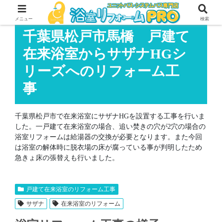
メニュー
検索
千葉県松戸市馬橋 戸建て
在来浴室からサザナHGシ
リーズへのリフォーム工
事
千葉県松戸市で在来浴室にサザナHGを設置する工事を行いま
した。一戸建て在来浴室の場合、追い焚きの穴が2穴の場合の
浴室リフォームは給湯器の交換が必要となります。また今回
は浴室の解体時に脱衣場の床が腐っている事が判明したため
急きょ床の張替えも行いました。
戸建て在来浴室のリフォーム工事
サザナ
在来浴室のリフォーム